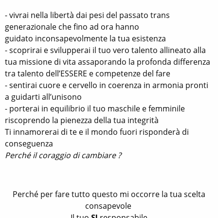
- vivrai nella libertà dai pesi del passato trans
generazionale che fino ad ora hanno
guidato inconsapevolmente la tua esistenza
- scoprirai e svilupperai il tuo vero talento allineato alla
tua missione di vita assaporando la profonda differenza
tra talento dell’ESSERE e competenze del fare
- sentirai cuore e cervello in coerenza in armonia pronti
a guidarti all’unisono
- porterai in equilibrio il tuo maschile e femminile
riscoprendo la pienezza della tua integrità
Ti innamorerai di te e il mondo fuori risponderà di
conseguenza
Perché il coraggio di cambiare ?
Perché per fare tutto questo mi occorre la tua scelta
consapevole
Il tuo
SI
responsabile