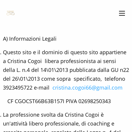
A) Informazioni Legali
Questo sito e il dominio di questo sito appartiene
a Cristina Cogoi libera professionista ai sensi
della L. n.4 del 14\01\2013 pubblicata dalla GU n22
del 26\01\2013 come sopra specificato, telefono
3923495722 e-mail
cristina.cogoi66@gmail.com
CF CGOCST66B63B157I PIVA 02698250343
La professione svolta da Cristina Cogoi è
un'attività libero professionale, di coaching e